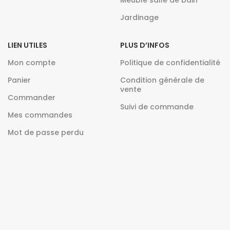
Meuble salle de bain
Jardinage
LIEN UTILES
PLUS D’INFOS
Mon compte
Politique de confidentialité
Panier
Condition générale de
vente
Commander
Suivi de commande
Mes commandes
Mot de passe perdu