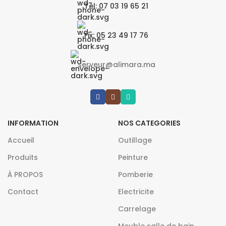
Tél: 07 03 19 65 21
Fix: 05 23 49 17 76
serveur@alimara.ma
INFORMATION
NOS CATEGORIES
Accueil
Outillage
Produits
Peinture
À PROPOS
Pomberie
Contact
Electricite
Carrelage