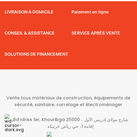
LIVRAISON À DOMICILE
Paiement en ligne
CONSEIL & ASSISTANCE
SERVICE APRÈS VENTE
SOLUTIONS DE FINANCEMENT
Vente tous matériaux de construction, équipements de
sécurité, sanitaire, carrelage et électroménager
Bd Idriss 1er, Khouribga 25000 شارع مولاي إدريس الأول ،
إقامة 1، حي رياض خريبكة