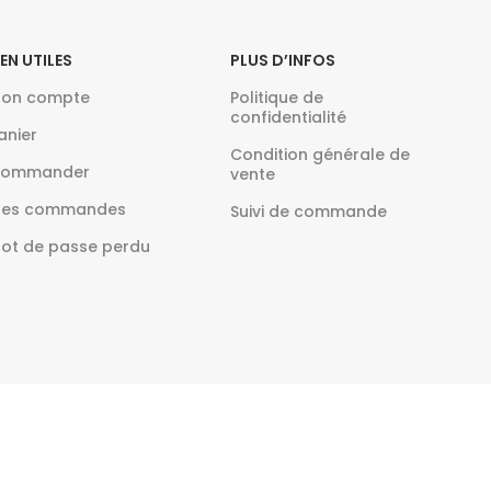
IEN UTILES
PLUS D’INFOS
on compte
Politique de
confidentialité
anier
Condition générale de
ommander
vente
es commandes
Suivi de commande
ot de passe perdu