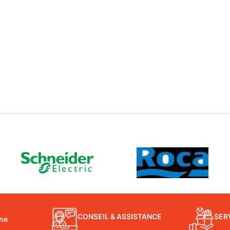
CONSEIL & ASSISTANCE
SER
gne