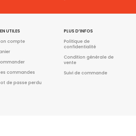
IEN UTILES
PLUS D’INFOS
on compte
Politique de
confidentialité
anier
Condition générale de
ommander
vente
es commandes
Suivi de commande
ot de passe perdu