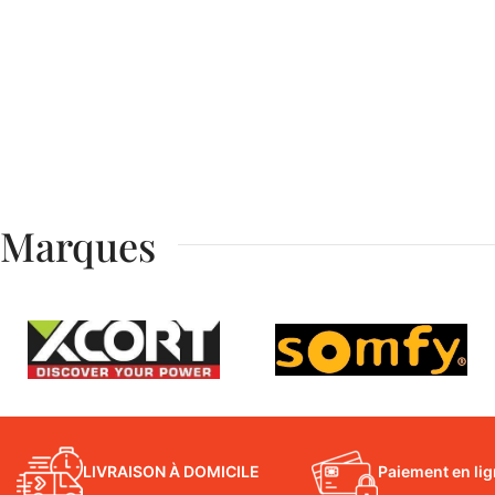
Marques
LIVRAISON À DOMICILE
Paiement en li