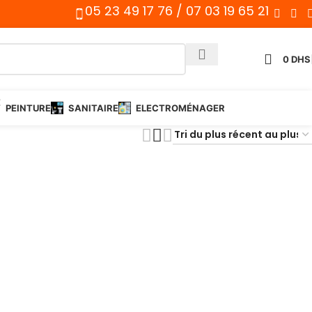
05 23 49 17 76 / 07 03 19 65 21
0
DHS
PEINTURE
SANITAIRE
ELECTROMÉNAGER