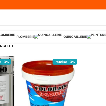
PLOMBERIE
QUINCAILLERIE
NCHEITE
e -3%
Remise -3%