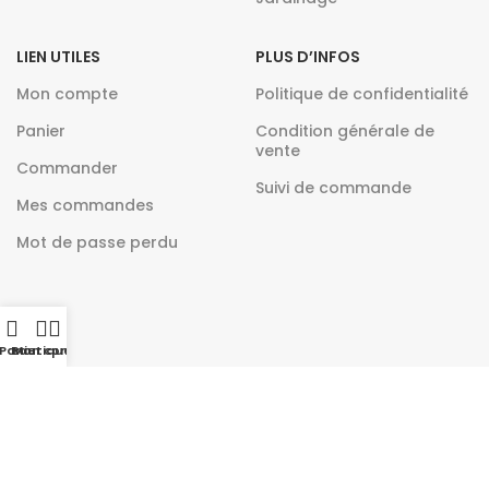
LIEN UTILES
PLUS D’INFOS
Mon compte
Politique de confidentialité
Panier
Condition générale de
vente
Commander
Suivi de commande
Mes commandes
Mot de passe perdu
Panier
Boutique
Mon compte