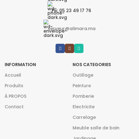
Fix: 05 23 49 17 76
serveur@alimara.ma
INFORMATION
NOS CATEGORIES
Accueil
Outillage
Produits
Peinture
À PROPOS
Pomberie
Contact
Electricite
Carrelage
Meuble salle de bain
Jardinage