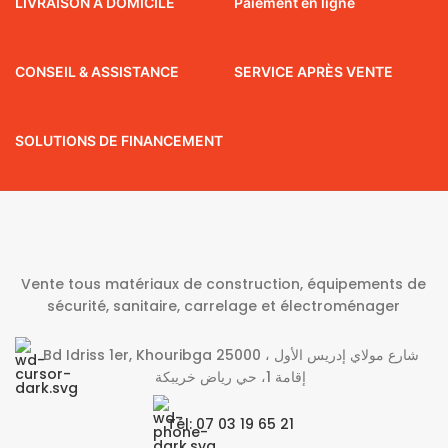
LIVRAISON À DOMICILE
Paiement en ligne
CONSEIL & ASSISTANCE
SERVICE APRÈS VENTE
SOLUTIONS DE FINANCEMENT
Vente tous matériaux de construction, équipements de
sécurité, sanitaire, carrelage et électroménager
Bd Idriss 1er, Khouribga 25000 شارع مولاي إدريس الأول ،
إقامة 1، حي رياض خريبكة
Tél: 07 03 19 65 21