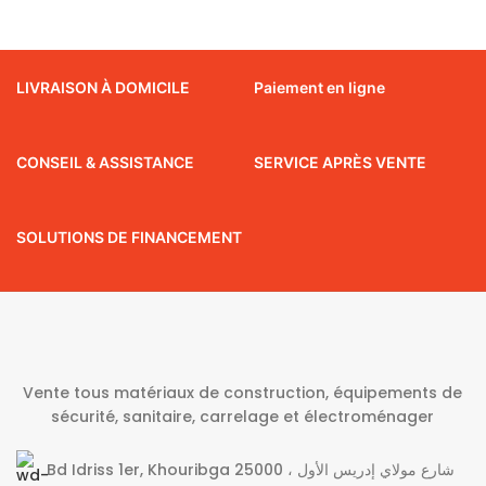
LIVRAISON À DOMICILE
Paiement en ligne
CONSEIL & ASSISTANCE
SERVICE APRÈS VENTE
SOLUTIONS DE FINANCEMENT
Vente tous matériaux de construction, équipements de
sécurité, sanitaire, carrelage et électroménager
Bd Idriss 1er, Khouribga 25000 شارع مولاي إدريس الأول ،