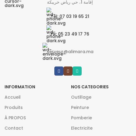
إقامة 1، حي رياض خريبكة
Tél: 07 03 19 65 21
Fix: 05 23 49 17 76
serveur@alimara.ma
INFORMATION
NOS CATEGORIES
Accueil
Outillage
Produits
Peinture
À PROPOS
Pomberie
Contact
Electricite