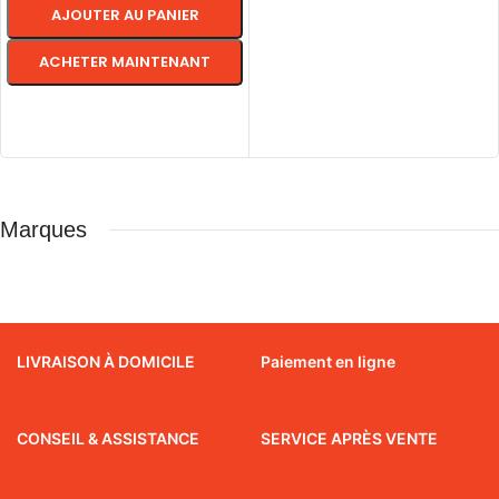
AJOUTER AU PANIER
ACHETER MAINTENANT
CHOIX DES OPTIONS
Marques
LIVRAISON À DOMICILE
Paiement en ligne
CONSEIL & ASSISTANCE
SERVICE APRÈS VENTE