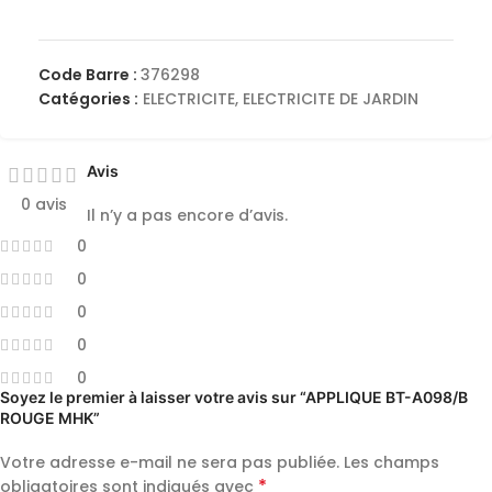
Code Barre :
376298
Catégories :
ELECTRICITE
,
ELECTRICITE DE JARDIN
Avis
0 avis
Il n’y a pas encore d’avis.
0
0
0
0
0
Soyez le premier à laisser votre avis sur “APPLIQUE BT-A098/B
ROUGE MHK”
Votre adresse e-mail ne sera pas publiée.
Les champs
*
obligatoires sont indiqués avec