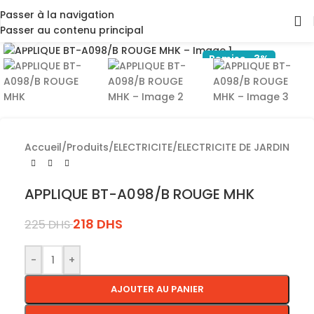
Passer à la navigation
Passer au contenu principal
Cliquez pour agrandir
Remise -3%
Accueil
/
Produits
/
ELECTRICITE
/
ELECTRICITE DE JARDIN
APPLIQUE BT-A098/B ROUGE MHK
218
DHS
225
DHS
-
+
AJOUTER AU PANIER