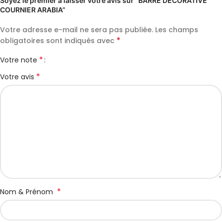
Soyez le premier à laisser votre avis sur “BARRE DECORATIVE
COURNIER ARABIA”
Votre adresse e-mail ne sera pas publiée.
Les champs
*
obligatoires sont indiqués avec
*
Votre note
*
Votre avis
*
Nom & Prénom