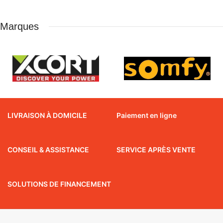
Marques
LIVRAISON À DOMICILE
Paiement en ligne
CONSEIL & ASSISTANCE
SERVICE APRÈS VENTE
SOLUTIONS DE FINANCEMENT