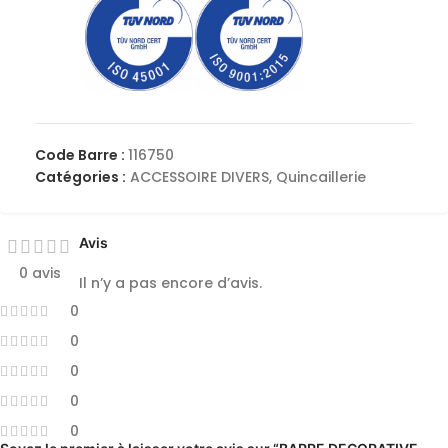
Code Barre :
116750
Catégories :
ACCESSOIRE DIVERS
,
Quincaillerie
Avis
0 avis
Il n’y a pas encore d’avis.
0
0
0
0
0