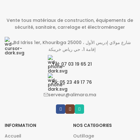
Vente tous matériaux de construction, équipements de
sécurité, sanitaire, carrelage et électroménager
Bd Idriss 1er, Khouribga 25000 شارع مولاي إدريس الأول ،
إقامة 1، حي رياض خريبكة
Tél: 07 03 19 65 21
Fix: 05 23 49 17 76
serveur@alimara.ma
INFORMATION
NOS CATEGORIES
Accueil
Outillage