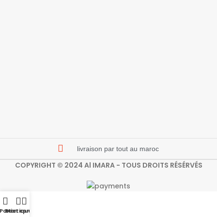
livraison par tout au maroc
COPYRIGHT © 2024 Al IMARA - TOUS DROITS RÉSÉRVÉS
Panier
Boutique
Mon compte