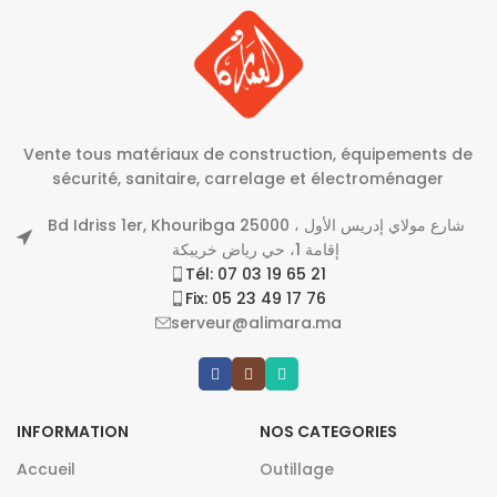
Vente tous matériaux de construction, équipements de
sécurité, sanitaire, carrelage et électroménager
Bd Idriss 1er, Khouribga 25000 شارع مولاي إدريس الأول ،
إقامة 1، حي رياض خريبكة
Tél: 07 03 19 65 21
Fix: 05 23 49 17 76
serveur@alimara.ma
INFORMATION
NOS CATEGORIES
Accueil
Outillage