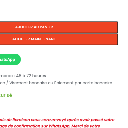
AJOUTER AU PANIER
ACHETER MAINTENANT
hatsApp
 maroc : 48 à 72 heures
ison / Virement bancaire ou Paiement par carte bancaire
urisé
frais de livraison vous sera envoyé après avoir passé votre
e de confirmation sur WhatsApp. Merci de votre