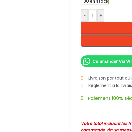
30 en stock
-
+
Commander Via W
Livraison par tout au
Règlement à la livra
Paiement 100% séc
Votre total incluant les 
commande via un messag