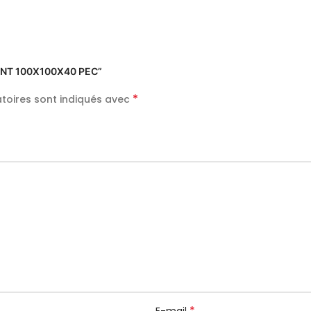
ARENT 100X100X40 PEC”
*
toires sont indiqués avec
*