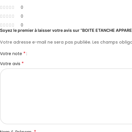
0
0
0
Soyez le premier à laisser votre avis sur “BOITE ETANCHE APP
Votre adresse e-mail ne sera pas publiée.
Les champs obliga
*
Votre note
*
Votre avis
*