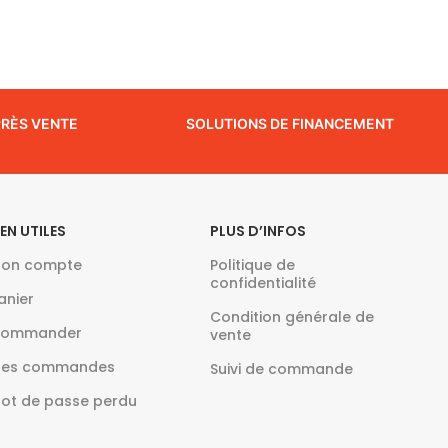
PRÈS VENTE
SOLUTIONS DE FINANCEMENT
IEN UTILES
PLUS D’INFOS
on compte
Politique de
confidentialité
anier
Condition générale de
ommander
vente
es commandes
Suivi de commande
ot de passe perdu