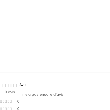
Avis
0 avis
Il n’y a pas encore d’avis.
0
0