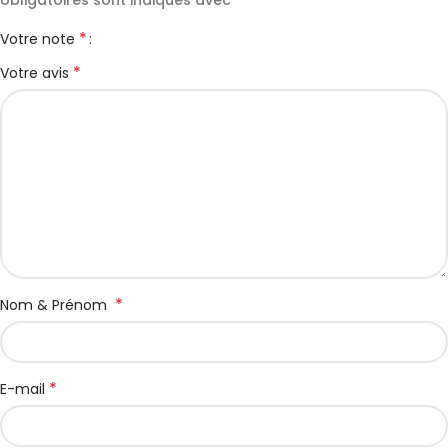
obligatoires sont indiqués avec
*
Votre note
*
Votre avis
*
Nom & Prénom
*
E-mail