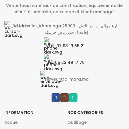
Vente tous matériaux de construction, équipements de
sécurité, sanitaire, carrelage et électroménager
Bd Idriss 1er, Khouribga 25000 شارع مولاي إدريس الأول ،
إقامة 1، حي رياض خريبكة
Tél: 07 03 19 65 21
Fix: 05 23 49 17 76
serveur@alimara.ma
INFORMATION
NOS CATEGORIES
Accueil
Outillage