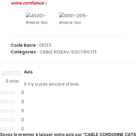
votre confiance !
Code Barre :
06133
Catégories :
CABLE RESEAU
,
ELECTRICITE
Avis
0 avis
Il n’y a pas encore d’avis.
0
0
0
0
0
Soyez le premier à laisser votre avis sur “CABLE CORDONNE CAT6