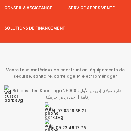
CONSEIL & ASSISTANCE
SERVICE APRÈS VENTE
SOLUTIONS DE FINANCEMENT
Vente tous matériaux de construction, équipements de
sécurité, sanitaire, carrelage et électroménager
Bd Idriss 1er, Khouribga 25000 شارع مولاي إدريس الأول ،
إقامة 1، حي رياض خريبكة
Tél: 07 03 19 65 21
Fix: 05 23 49 17 76