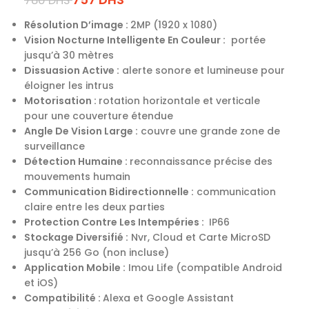
780
DHS
Résolution D’image :
2MP (1920 x 1080)
Vision Nocturne Intelligente En Couleur :
portée
jusqu’à 30 mètres
Dissuasion Active :
alerte sonore et lumineuse pour
éloigner les intrus
Motorisation :
rotation horizontale et verticale
pour une couverture étendue
Angle De Vision Large :
couvre une grande zone de
surveillance
Détection Humaine :
reconnaissance précise des
mouvements humain
Communication Bidirectionnelle :
communication
claire entre les deux parties
Protection Contre Les Intempéries :
IP66
Stockage Diversifié :
Nvr, Cloud et Carte MicroSD
jusqu’à 256 Go (non incluse)
Application Mobile :
Imou Life (compatible Android
et iOS)
Compatibilité :
Alexa et Google Assistant