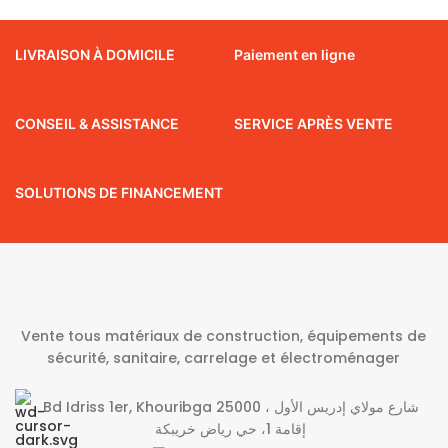
LIVRAISON À DOMICILE
Paiement en ligne
CONSEIL & ASSISTANCE
SERVICE APRÈS VENTE
SOLUTIONS DE FINANCEMENT
Vente tous matériaux de construction, équipements de
sécurité, sanitaire, carrelage et électroménager
Bd Idriss 1er, Khouribga 25000 شارع مولاي إدريس الأول ،
إقامة 1، حي رياض خريبكة