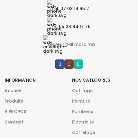
Tél: 07 03 19 65 21
Fix: 05 23 49 17 76
serveur@alimara.ma
INFORMATION
NOS CATEGORIES
Accueil
Outillage
Produits
Peinture
À PROPOS
Pomberie
Contact
Electricite
Carrelage