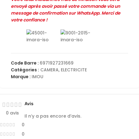
envoyé après avoir passé votre commande via un
message de confirmation sur WhatsApp. Merci de
votre confiance !
Code Barre :
6971927231669
Catégories :
CAMERA
,
ELECTRICITE
Marque :
IMOU
Avis
0 avis
Il n’y a pas encore d’avis.
0
0