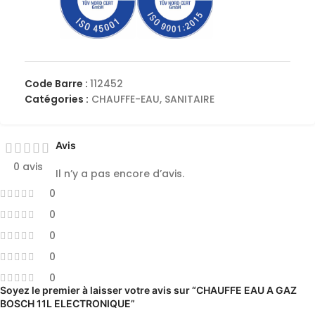
Code Barre :
112452
Catégories :
CHAUFFE-EAU
,
SANITAIRE
Avis
0 avis
Il n’y a pas encore d’avis.
0
0
0
0
0
Soyez le premier à laisser votre avis sur “CHAUFFE EAU A GAZ
BOSCH 11L ELECTRONIQUE”