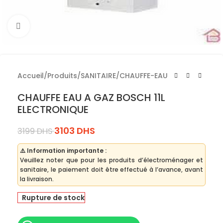
Cliquez pour agrandir
Accueil
/
Produits
/
SANITAIRE
/
CHAUFFE-EAU
CHAUFFE EAU A GAZ BOSCH 11L
ELECTRONIQUE
3103
DHS
3199
DHS
⚠️ Information importante :
Veuillez noter que pour les produits d’électroménager et
sanitaire, le paiement doit être effectué à l’avance, avant
la livraison.
Rupture de stock