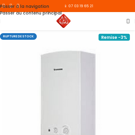
Passer à la navigation
📱 07 03 19 65 21
Passer au contenu principal
RUPTURE DE STOCK
Remise -3%