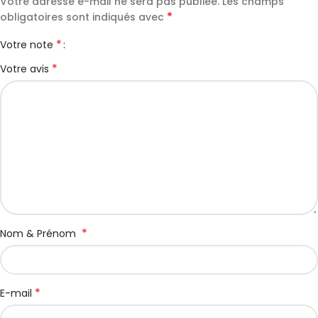
Votre adresse e-mail ne sera pas publiée.
Les champs
*
obligatoires sont indiqués avec
*
Votre note
*
Votre avis
*
Nom & Prénom
*
E-mail