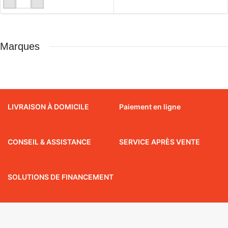
LIRE LA SUITE
Marques
LIVRAISON À DOMICILE
Paiement en ligne
CONSEIL & ASSISTANCE
SERVICE APRÈS VENTE
SOLUTIONS DE FINANCEMENT