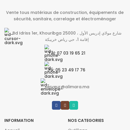
Vente tous matériaux de construction, équipements de
sécurité, sanitaire, carrelage et électroménager
Bd Idriss 1er, Khouribga 25000 شارع مولاي إدريس الأول ،
إقامة 1، حي رياض خريبكة
Tél: 07 03 19 65 21
Fix: 05 23 49 17 76
serveur@alimara.ma
INFORMATION
NOS CATEGORIES