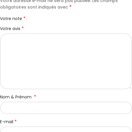
Votre adresse e-mail ne sera pas publiée.
Les champs
*
obligatoires sont indiqués avec
*
Votre note
*
Votre avis
*
Nom & Prénom
*
E-mail