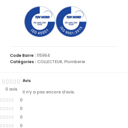
Code Barre :
115964
Catégories :
COLLECTEUR
,
Plomberie
Avis
0 avis
Il n’y a pas encore d’avis.
0
0
0
0