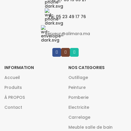
Fix: 05 23 49 17 76
serveur@alimara.ma
INFORMATION
NOS CATEGORIES
Accueil
Outillage
Produits
Peinture
À PROPOS
Pomberie
Contact
Electricite
Carrelage
Meuble salle de bain