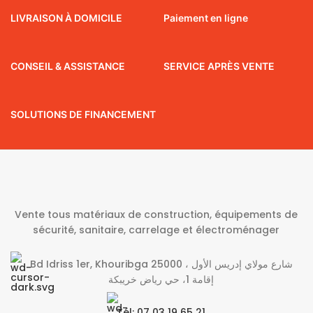
LIVRAISON À DOMICILE
Paiement en ligne
CONSEIL & ASSISTANCE
SERVICE APRÈS VENTE
SOLUTIONS DE FINANCEMENT
Vente tous matériaux de construction, équipements de
sécurité, sanitaire, carrelage et électroménager
Bd Idriss 1er, Khouribga 25000 شارع مولاي إدريس الأول ،
إقامة 1، حي رياض خريبكة
Tél: 07 03 19 65 21