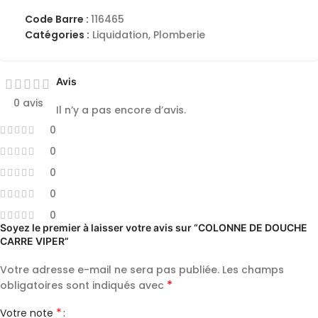
Code Barre :
116465
Catégories :
Liquidation
,
Plomberie
Avis
0 avis
Il n’y a pas encore d’avis.
0
0
0
0
0
Soyez le premier à laisser votre avis sur “COLONNE DE DOUCHE
CARRE VIPER”
Votre adresse e-mail ne sera pas publiée.
Les champs
*
obligatoires sont indiqués avec
*
Votre note