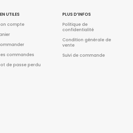
IEN UTILES
PLUS D’INFOS
on compte
Politique de
confidentialité
anier
Condition générale de
ommander
vente
es commandes
Suivi de commande
ot de passe perdu