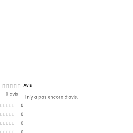
Avis
0 avis
Il n’y a pas encore d’avis.
0
0
0
0