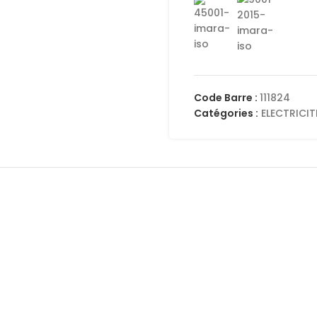
Code Barre :
111824
Catégories :
ELECTRICIT