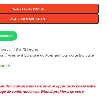
AJOUTER AU PANIER
ACHETER MAINTENANT
hatsApp
 maroc : 48 à 72 heures
ison / Virement bancaire ou Paiement par carte bancaire
urisé
frais de livraison vous sera envoyé après avoir passé votre
e de confirmation sur WhatsApp. Merci de votre