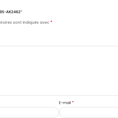
 XB5-AK2462”
*
toires sont indiqués avec
*
E-mail