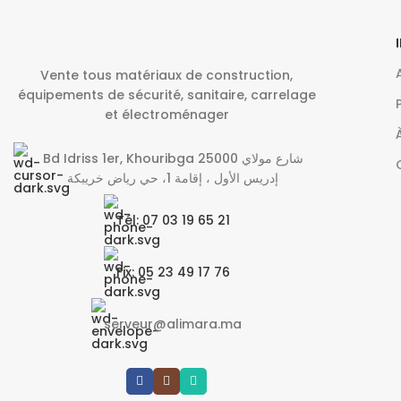
Vente tous matériaux de construction,
équipements de sécurité, sanitaire, carrelage
et électroménager
Bd Idriss 1er, Khouribga 25000 شارع مولاي
إدريس الأول ، إقامة 1، حي رياض خريبكة
Tél: 07 03 19 65 21
Fix: 05 23 49 17 76
serveur@alimara.ma