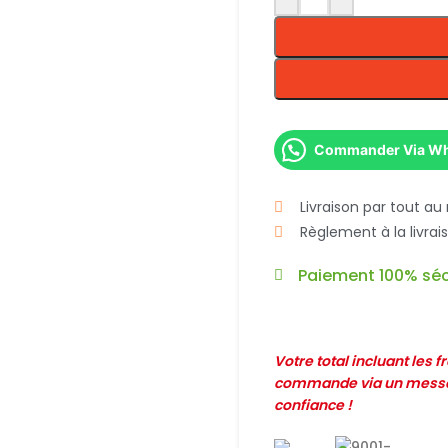
Commander Via W
Livraison par tout au
Règlement à la livra
Paiement 100% séc
Votre total incluant les 
commande via un messag
confiance !