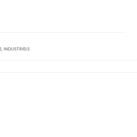
E
,
INDUSTRIELS