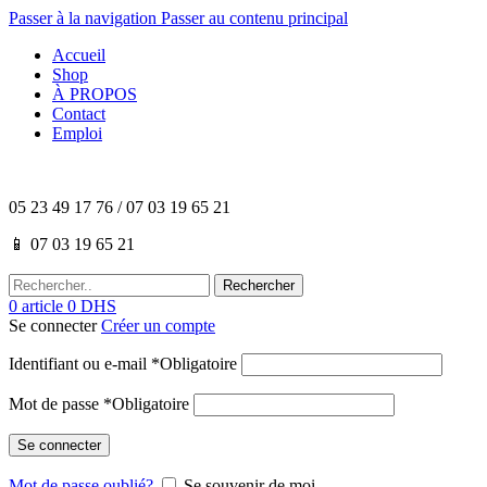
Passer à la navigation
Passer au contenu principal
Accueil
Shop
À PROPOS
Contact
Emploi
05 23 49 17 76 / 07 03 19 65 21
📱 07 03 19 65 21
Rechercher
0
article
0
DHS
Se connecter
Créer un compte
Identifiant ou e-mail
*
Obligatoire
Mot de passe
*
Obligatoire
Se connecter
Mot de passe oublié?
Se souvenir de moi