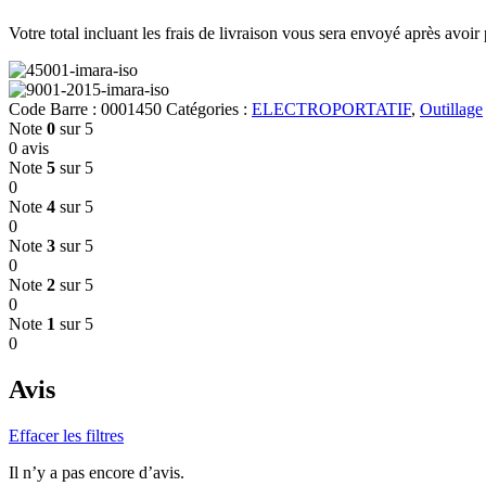
Votre total incluant les frais de livraison vous sera envoyé après a
Code Barre :
0001450
Catégories :
ELECTROPORTATIF
,
Outillage
Note
0
sur 5
0 avis
Note
5
sur 5
0
Note
4
sur 5
0
Note
3
sur 5
0
Note
2
sur 5
0
Note
1
sur 5
0
Avis
Effacer les filtres
Il n’y a pas encore d’avis.