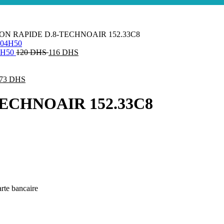
N RAPIDE D.8-TECHNOAIR 152.33C8
4H50
120
DHS
116
DHS
73
DHS
ECHNOAIR 152.33C8
rte bancaire