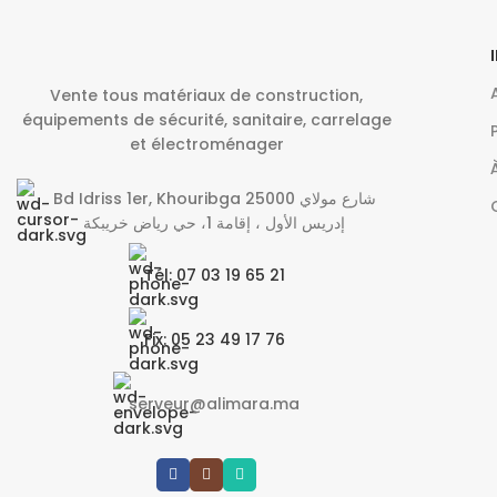
Vente tous matériaux de construction,
équipements de sécurité, sanitaire, carrelage
et électroménager
Bd Idriss 1er, Khouribga 25000 شارع مولاي
إدريس الأول ، إقامة 1، حي رياض خريبكة
Tél: 07 03 19 65 21
Fix: 05 23 49 17 76
serveur@alimara.ma