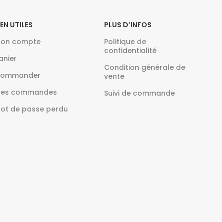
IEN UTILES
PLUS D’INFOS
on compte
Politique de
confidentialité
anier
Condition générale de
ommander
vente
es commandes
Suivi de commande
ot de passe perdu