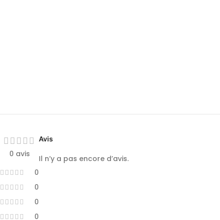
Avis
0 avis
Il n’y a pas encore d’avis.
0
0
0
0