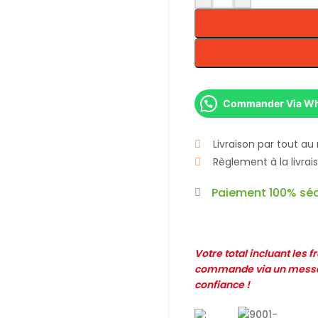
Commander Via W
Livraison par tout au
Règlement à la livra
Paiement 100% séc
Votre total incluant les 
commande via un messag
confiance !