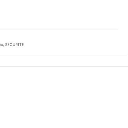
ie
,
SECURITE