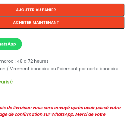
AJOUTER AU PANIER
ACHETER MAINTENANT
hatsApp
 maroc : 48 à 72 heures
ison / Virement bancaire ou Paiement par carte bancaire
urisé
frais de livraison vous sera envoyé après avoir passé votre
e de confirmation sur WhatsApp. Merci de votre