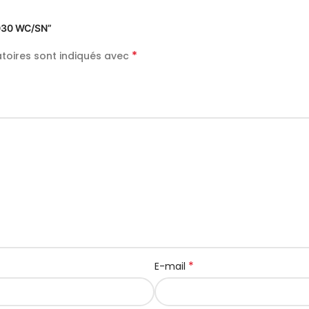
3030 WC/SN”
*
toires sont indiqués avec
*
E-mail