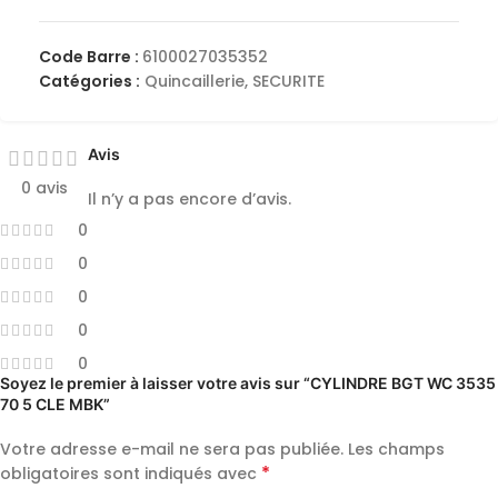
Code Barre :
6100027035352
Catégories :
Quincaillerie
,
SECURITE
Avis
0 avis
Il n’y a pas encore d’avis.
0
0
0
0
0
Soyez le premier à laisser votre avis sur “CYLINDRE BGT WC 3535
70 5 CLE MBK”
Votre adresse e-mail ne sera pas publiée.
Les champs
*
obligatoires sont indiqués avec