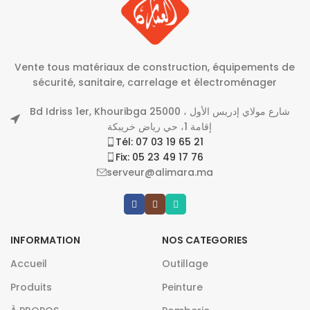
Vente tous matériaux de construction, équipements de
sécurité, sanitaire, carrelage et électroménager
Bd Idriss 1er, Khouribga 25000 شارع مولاي إدريس الأول ،
إقامة 1، حي رياض خريبكة
Tél: 07 03 19 65 21
Fix: 05 23 49 17 76
serveur@alimara.ma
INFORMATION
NOS CATEGORIES
Accueil
Outillage
Produits
Peinture