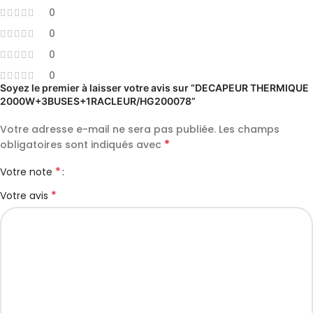
0
0
0
0
Soyez le premier à laisser votre avis sur “DECAPEUR THERMIQUE
2000W+3BUSES+1RACLEUR/HG200078”
Votre adresse e-mail ne sera pas publiée.
Les champs
*
obligatoires sont indiqués avec
*
Votre note
*
Votre avis