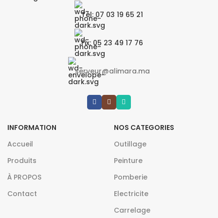
Tél: 07 03 19 65 21
Fix: 05 23 49 17 76
serveur@alimara.ma
INFORMATION
NOS CATEGORIES
Accueil
Outillage
Produits
Peinture
À PROPOS
Pomberie
Contact
Electricite
Carrelage