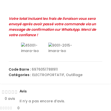
Votre total incluant les frais de livraison vous sera
envoyé après avoir passé votre commande via un
message de confirmation sur WhatsApp. Merci de
votre confiance !
Code Barre :
6976051788911
Catégories :
ELECTROPORTATIF
,
Outillage
Avis
0 avis
Il n’y a pas encore d’avis.
0