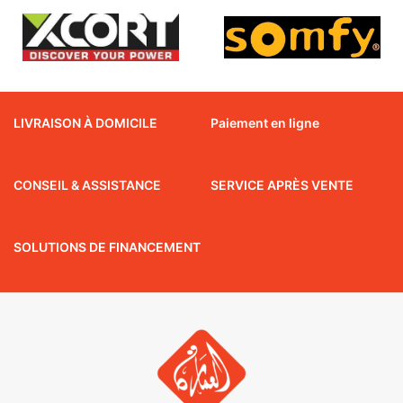
LIVRAISON À DOMICILE
Paiement en ligne
CONSEIL & ASSISTANCE
SERVICE APRÈS VENTE
SOLUTIONS DE FINANCEMENT