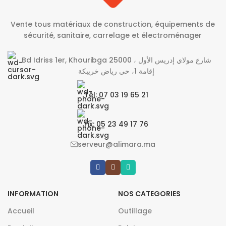
Vente tous matériaux de construction, équipements de
sécurité, sanitaire, carrelage et électroménager
Bd Idriss 1er, Khouribga 25000 شارع مولاي إدريس الأول ،
إقامة 1، حي رياض خريبكة
Tél: 07 03 19 65 21
Fix: 05 23 49 17 76
serveur@alimara.ma
INFORMATION
NOS CATEGORIES
Accueil
Outillage