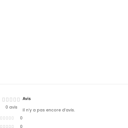
Avis
0 avis
Il n’y a pas encore d’avis.
0
0