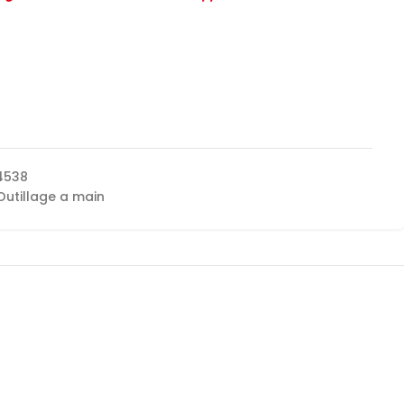
4538
Outillage a main