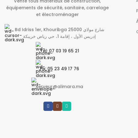
Vente tous matériaux de construction,
équipements de sécurité, sanitaire, carrelage
et électroménager
Bd Idriss 1er, Khouribga 25000 شارع مولاي
إدريس الأول ، إقامة 1، حي رياض خريبكة
Tél: 07 03 19 65 21
Fix: 05 23 49 17 76
serveur@alimara.ma