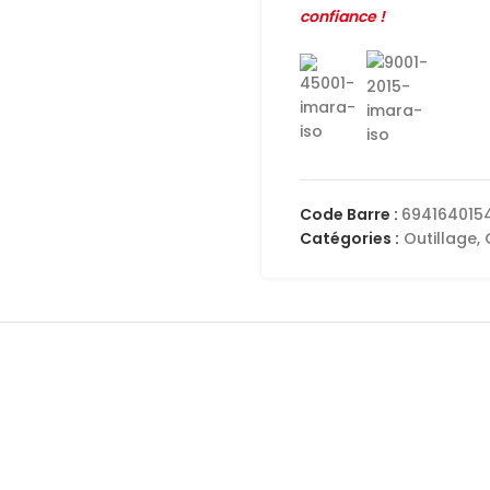
confiance !
Code Barre :
694164015
Catégories :
Outillage
,