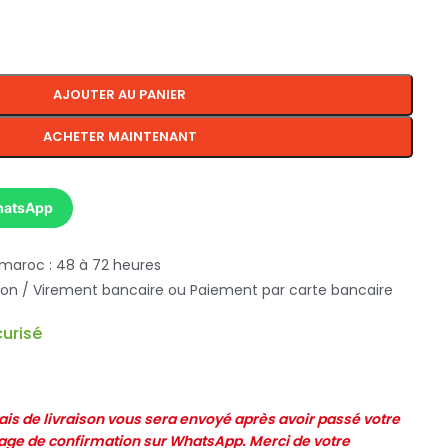
AJOUTER AU PANIER
ACHETER MAINTENANT
hatsApp
 maroc : 48 à 72 heures
ison / Virement bancaire ou Paiement par carte bancaire
urisé
frais de livraison vous sera envoyé après avoir passé votre
e de confirmation sur WhatsApp. Merci de votre