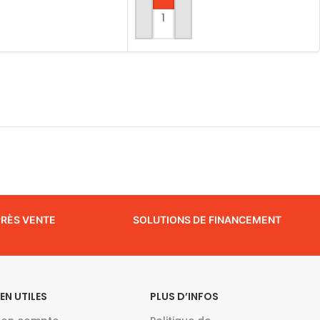
AJOUTER AU PANIER
AU PANIER
PRÈS VENTE
SOLUTIONS DE FINANCEMENT
IEN UTILES
PLUS D’INFOS