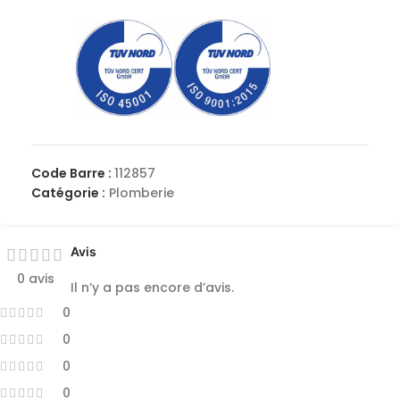
Code Barre :
112857
Catégorie :
Plomberie
Avis
0 avis
Il n’y a pas encore d’avis.
0
0
0
0