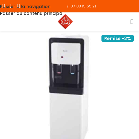
Passer à la navigation
📱 07 03 19 65 21
Passer au contenu principal
Remise -3%