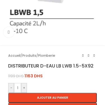
Cliquez pour agrandir
Accueil
/
Produits
/
Plomberie
DISTRIBUTEUR D-EAU LB LWB 1.5-5X92
1163
DHS
1199
DHS
-
+
AJOUTER AU PANIER