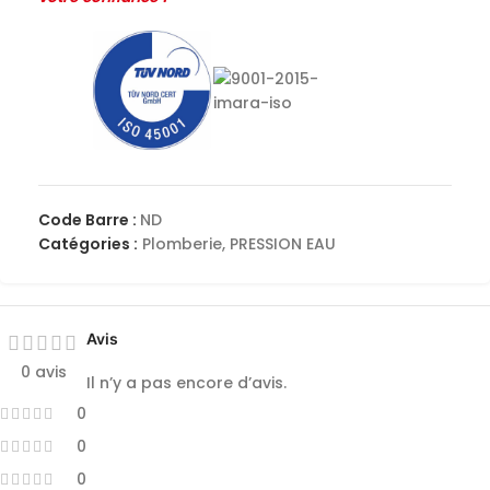
Code Barre :
ND
Catégories :
Plomberie
,
PRESSION EAU
Avis
0 avis
Il n’y a pas encore d’avis.
0
0
0