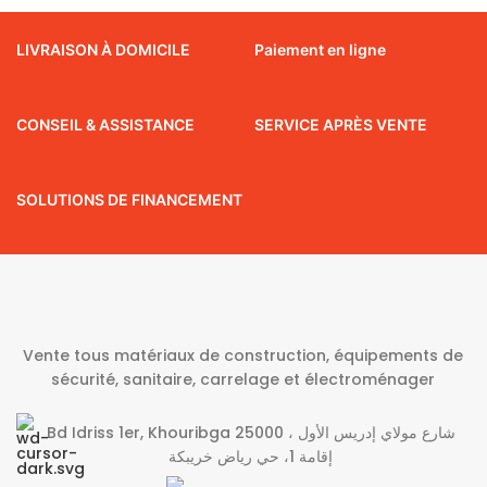
LIVRAISON À DOMICILE
Paiement en ligne
CONSEIL & ASSISTANCE
SERVICE APRÈS VENTE
SOLUTIONS DE FINANCEMENT
Vente tous matériaux de construction, équipements de
sécurité, sanitaire, carrelage et électroménager
Bd Idriss 1er, Khouribga 25000 شارع مولاي إدريس الأول ،
إقامة 1، حي رياض خريبكة