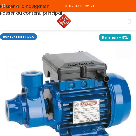
Passer à la navigation
📱 07 03 19 65 21
Passer au contenu principal
RUPTURE DE STOCK
Remise -3%