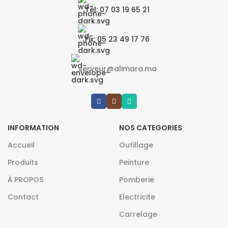
Tél: 07 03 19 65 21
Fix: 05 23 49 17 76
serveur@alimara.ma
INFORMATION
NOS CATEGORIES
Accueil
Outillage
Produits
Peinture
À PROPOS
Pomberie
Contact
Electricite
Carrelage