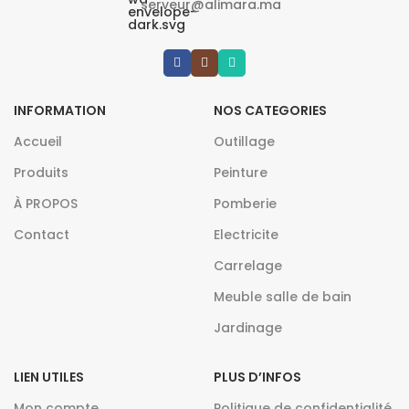
serveur@alimara.ma
INFORMATION
NOS CATEGORIES
Accueil
Outillage
Produits
Peinture
À PROPOS
Pomberie
Contact
Electricite
Carrelage
Meuble salle de bain
Jardinage
LIEN UTILES
PLUS D’INFOS
Mon compte
Politique de confidentialité