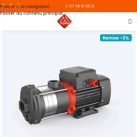
Passer à la navigation
📱 07 03 19 65 21
Passer au contenu principal
Remise -3%