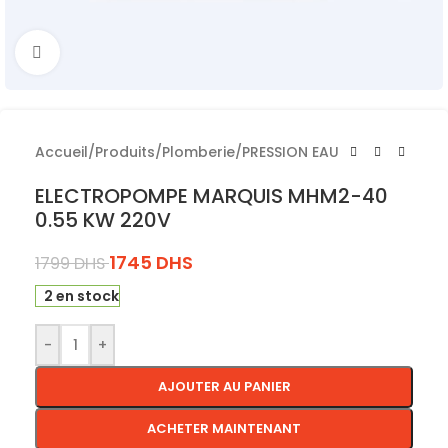
Cliquez pour agrandir
Accueil
/
Produits
/
Plomberie
/
PRESSION EAU
ELECTROPOMPE MARQUIS MHM2-40
0.55 KW 220V
1745
DHS
1799
DHS
2 en stock
-
+
AJOUTER AU PANIER
ACHETER MAINTENANT