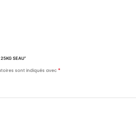
P 25KG SEAU”
*
toires sont indiqués avec