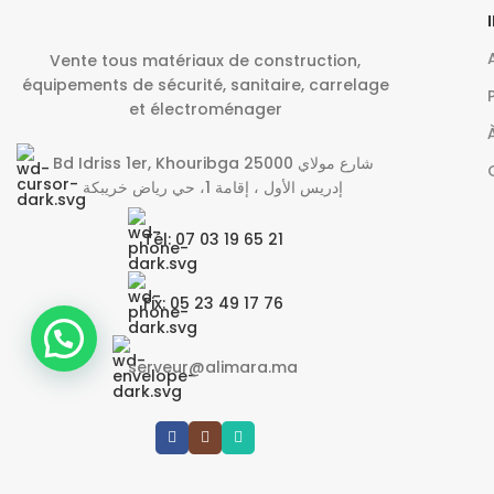
Vente tous matériaux de construction,
équipements de sécurité, sanitaire, carrelage
et électroménager
Bd Idriss 1er, Khouribga 25000 شارع مولاي
إدريس الأول ، إقامة 1، حي رياض خريبكة
Tél: 07 03 19 65 21
Fix: 05 23 49 17 76
serveur@alimara.ma