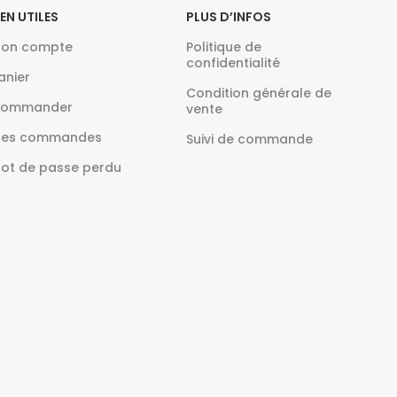
IEN UTILES
PLUS D’INFOS
on compte
Politique de
confidentialité
anier
Condition générale de
ommander
vente
es commandes
Suivi de commande
ot de passe perdu