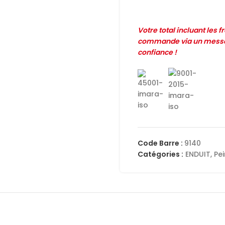
Votre total incluant les 
commande via un messag
confiance !
Code Barre :
9140
Catégories :
ENDUIT
,
Pe