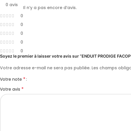
0 avis
Il n’y a pas encore d’avis.
0
0
0
0
0
Soyez le premier à laisser votre avis sur “ENDUIT PRODIGE FACO
Votre adresse e-mail ne sera pas publiée.
Les champs obliga
*
Votre note
*
Votre avis