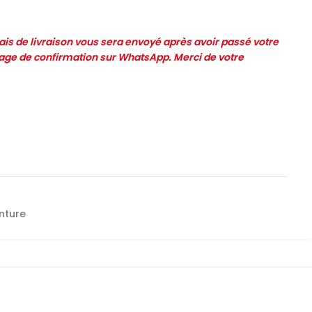
frais de livraison vous sera envoyé après avoir passé votre
e de confirmation sur WhatsApp. Merci de votre
inture