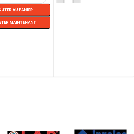
OUTER AU PANIER
ETER MAINTENANT
S OPTIONS