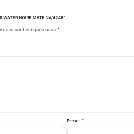
 PUR WATER NOIRE MATE NV/4246”
*
toires sont indiqués avec
*
E-mail