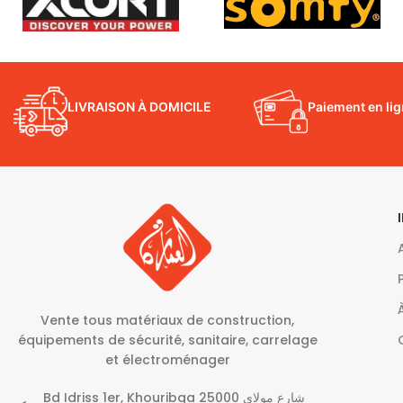
LIVRAISON À DOMICILE
Paiement en li
Vente tous matériaux de construction,
équipements de sécurité, sanitaire, carrelage
et électroménager
Bd Idriss 1er, Khouribga 25000 شارع مولاي