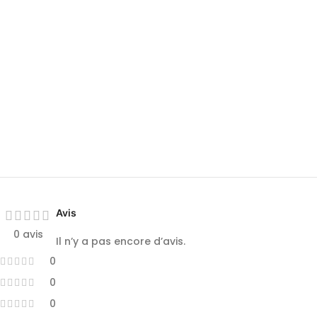
Avis
0 avis
Il n’y a pas encore d’avis.
0
0
0