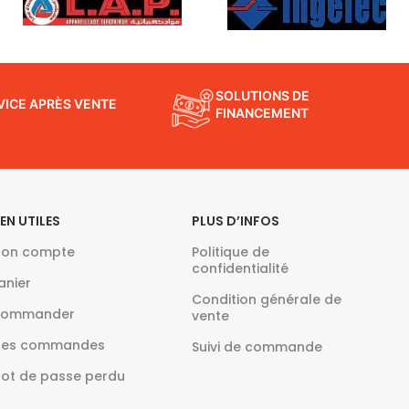
SOLUTIONS DE
VICE APRÈS VENTE
FINANCEMENT
IEN UTILES
PLUS D’INFOS
on compte
Politique de
confidentialité
anier
Condition générale de
ommander
vente
es commandes
Suivi de commande
ot de passe perdu