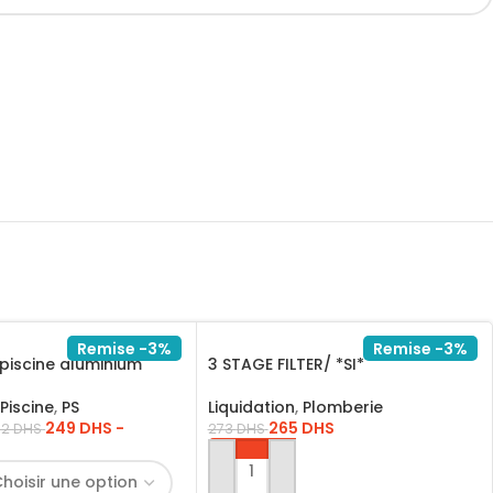
Remise -3%
Remise -3%
piscine aluminium
3 STAGE FILTER/ *SI*
Piscine
,
PS
Liquidation
,
Plomberie
249
DHS
-
265
DHS
52
DHS
273
DHS
AJOUTER AU PANIER