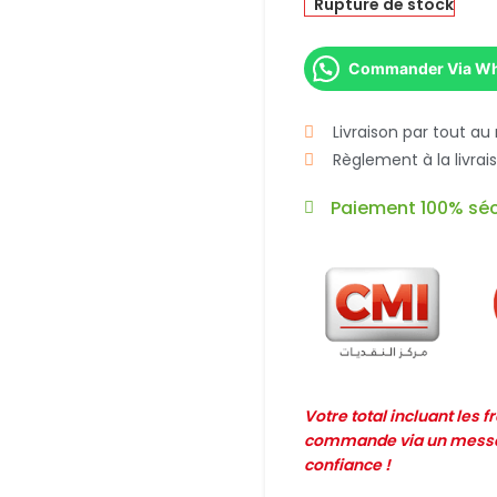
Rupture de stock
Commander Via W
Livraison par tout au
Règlement à la livra
Paiement 100% séc
Votre total incluant les 
commande via un messag
confiance !