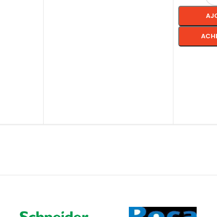
AJ
ACH
CHOIX DE