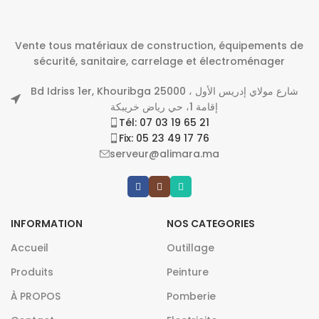
Vente tous matériaux de construction, équipements de
sécurité, sanitaire, carrelage et électroménager
Bd Idriss 1er, Khouribga 25000 شارع مولاي إدريس الأول ،
إقامة 1، حي رياض خريبكة
Tél: 07 03 19 65 21
Fix: 05 23 49 17 76
serveur@alimara.ma
INFORMATION
NOS CATEGORIES
Accueil
Outillage
Produits
Peinture
À PROPOS
Pomberie