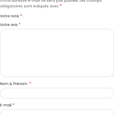
Votre adresse e-mail ne sera pas publiée.
Les champs
*
obligatoires sont indiqués avec
*
Votre note
*
Votre avis
*
Nom & Prénom
*
E-mail