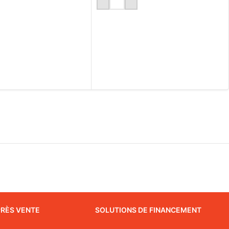
PRÈS VENTE
SOLUTIONS DE FINANCEMENT