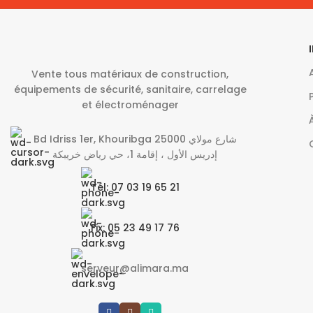
Vente tous matériaux de construction,
équipements de sécurité, sanitaire, carrelage
et électroménager
Bd Idriss 1er, Khouribga 25000 شارع مولاي
إدريس الأول ، إقامة 1، حي رياض خريبكة
Tél: 07 03 19 65 21
Fix: 05 23 49 17 76
serveur@alimara.ma