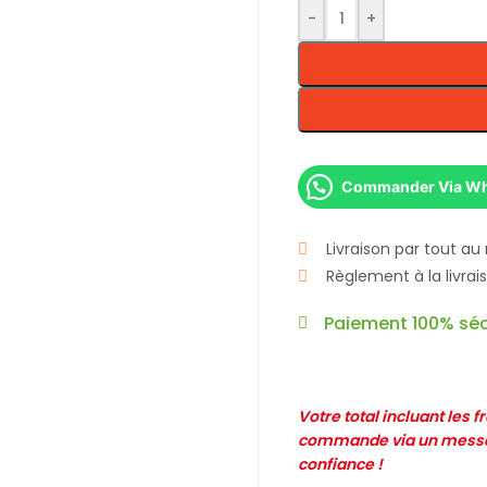
-
+
Commander Via W
Livraison par tout au
Règlement à la livra
Paiement 100% séc
Votre total incluant les 
commande via un messag
confiance !