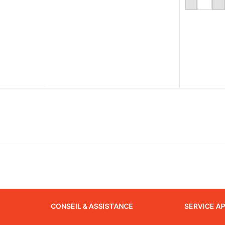
LIRE LA SUITE
CONSEIL & ASSISTANCE
SERVICE A