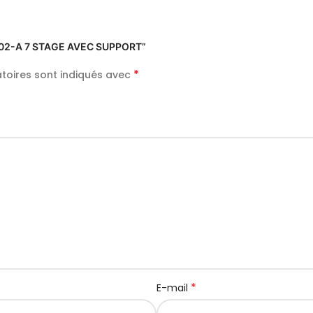
AR02-A 7 STAGE AVEC SUPPORT”
*
toires sont indiqués avec
*
E-mail