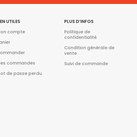
IEN UTILES
PLUS D’INFOS
on compte
Politique de
confidentialité
anier
Condition générale de
ommander
vente
es commandes
Suivi de commande
ot de passe perdu