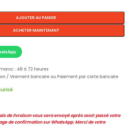
AJOUTER AU PANIER
ACHETER MAINTENANT
hatsApp
 maroc : 48 à 72 heures
ison / Virement bancaire ou Paiement par carte bancaire
urisé
frais de livraison vous sera envoyé après avoir passé votre
e de confirmation sur WhatsApp. Merci de votre