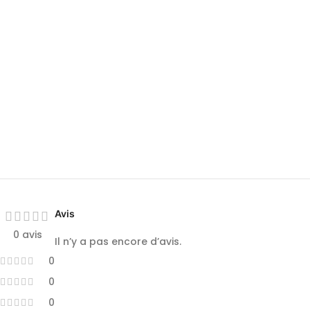
Avis
0 avis
Il n’y a pas encore d’avis.
0
0
0