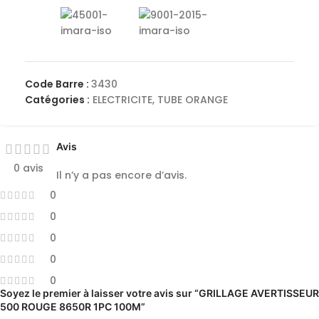
Code Barre :
3430
Catégories :
ELECTRICITE
,
TUBE ORANGE
Avis
0 avis
Il n’y a pas encore d’avis.
0
0
0
0
0
Soyez le premier à laisser votre avis sur “GRILLAGE AVERTISSEUR
500 ROUGE 8650R 1PC 100M”