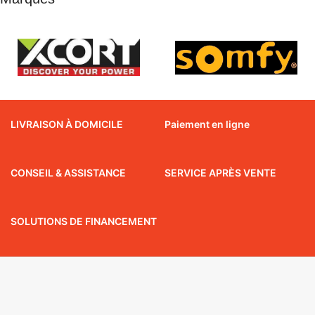
LIVRAISON À DOMICILE
Paiement en ligne
CONSEIL & ASSISTANCE
SERVICE APRÈS VENTE
SOLUTIONS DE FINANCEMENT