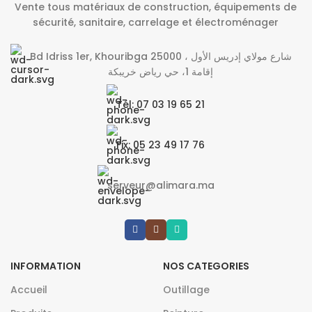
Vente tous matériaux de construction, équipements de
sécurité, sanitaire, carrelage et électroménager
Bd Idriss 1er, Khouribga 25000 شارع مولاي إدريس الأول ،
إقامة 1، حي رياض خريبكة
Tél: 07 03 19 65 21
Fix: 05 23 49 17 76
serveur@alimara.ma
INFORMATION
NOS CATEGORIES
Accueil
Outillage