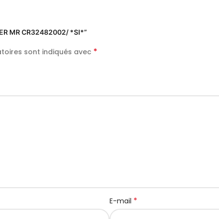
VIER MR CR32482002/ *SI*”
*
toires sont indiqués avec
*
E-mail