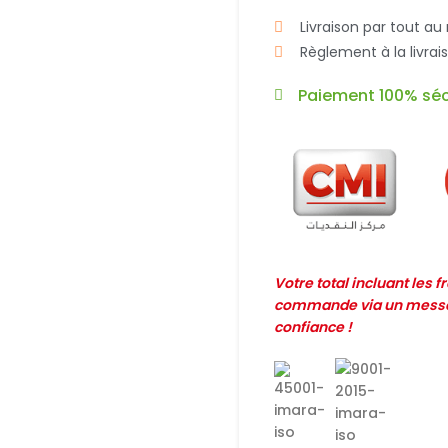
Livraison par tout au
Règlement à la livra
Paiement 100% séc
Votre total incluant les 
commande via un messag
confiance !