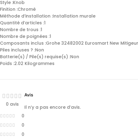
Style ‎:Knob
Finition :‎Chromé
Méthode d’installation :‎Installation murale
Quantité d’articles :‎1
Nombre de trous :‎1
Nombre de poignées ‎:1
Composants inclus :‎Grohe 32482002 Eurosmart New Mitigeu
Piles incluses ? :‎Non
Batterie(s) / Pile(s) requise(s) :‎Non
Poids :‎2.02 Kilogrammes
Avis
0 avis
Il n’y a pas encore d’avis.
0
0
0