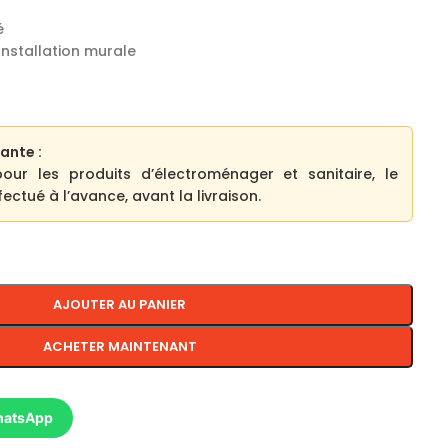
é
Installation murale
ante :
pour les produits d’électroménager et sanitaire, le
ectué à l’avance, avant la livraison.
AJOUTER AU PANIER
ACHETER MAINTENANT
hatsApp