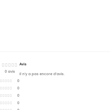
Avis
0 avis
Il n’y a pas encore d’avis.
0
0
0
0