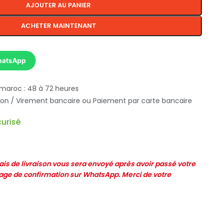
AJOUTER AU PANIER
ACHETER MAINTENANT
hatsApp
 maroc : 48 à 72 heures
ison / Virement bancaire ou Paiement par carte bancaire
urisé
frais de livraison vous sera envoyé après avoir passé votre
e de confirmation sur WhatsApp. Merci de votre