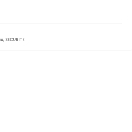
ie
,
SECURITE