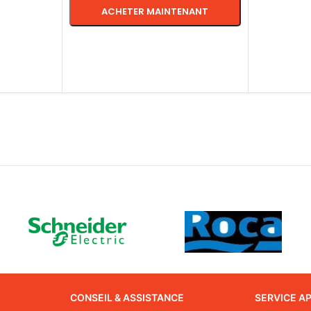
ACHETER MAINTENANT
CHOIX DES OPTIONS
CONSEIL & ASSISTANCE
SERVICE A