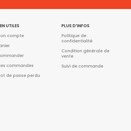
IEN UTILES
PLUS D’INFOS
on compte
Politique de
confidentialité
anier
Condition générale de
ommander
vente
es commandes
Suivi de commande
ot de passe perdu