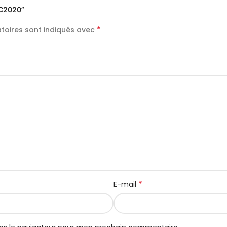
 C2020”
*
toires sont indiqués avec
*
E-mail