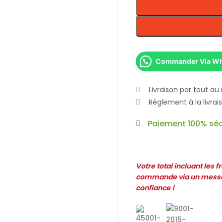
Commander Via W
Livraison par tout au
Règlement à la livra
Paiement 100% séc
Votre total incluant les 
commande via un messag
confiance !