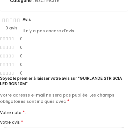
Catégorie :
ELECTRICITE
Avis
0 avis
Il n’y a pas encore d’avis.
0
0
0
0
0
Soyez le premier à laisser votre avis sur “GUIRLANDE STRISCIA
LED RGB 10M”
Votre adresse e-mail ne sera pas publiée.
Les champs
*
obligatoires sont indiqués avec
*
Votre note
*
Votre avis