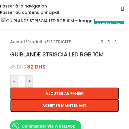
Passer à la navigation
Passer au contenu principal
Cliquez pour agrandir
Remise -3%
Accueil
/
Produits
/
ELECTRICITE
GUIRLANDE STRISCIA LED RGB 10M
82
DHS
85
DHS
-
+
AJOUTER AU PANIER
ACHETER MAINTENANT
Commander Via WhatsApp