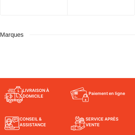
CHOIX DES OPTIONS
Marques
LIVRAISON À
Paiement en ligne
DOMICILE
CONSEIL &
SERVICE APRÈS
ASSISTANCE
VENTE