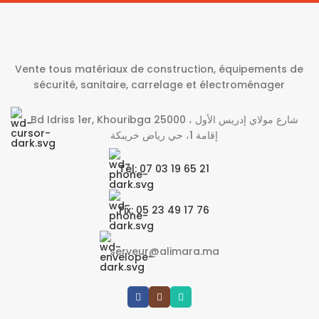
Vente tous matériaux de construction, équipements de
sécurité, sanitaire, carrelage et électroménager
Bd Idriss 1er, Khouribga 25000 شارع مولاي إدريس الأول ،
إقامة 1، حي رياض خريبكة
Tél: 07 03 19 65 21
Fix: 05 23 49 17 76
serveur@alimara.ma