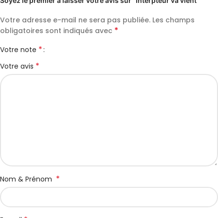
Soyez le premier à laisser votre avis sur “Interpteur va vient”
Votre adresse e-mail ne sera pas publiée.
Les champs
*
obligatoires sont indiqués avec
*
Votre note
*
Votre avis
*
Nom & Prénom