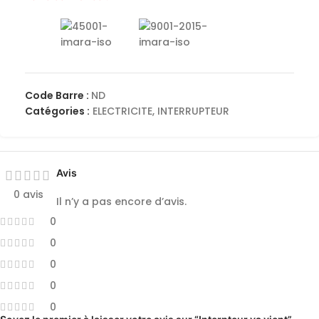
Code Barre :
ND
Catégories :
ELECTRICITE
,
INTERRUPTEUR
Avis
0 avis
Il n’y a pas encore d’avis.
0
0
0
0
0