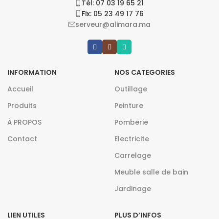
Tél: 07 03 19 65 21
Fix: 05 23 49 17 76
serveur@alimara.ma
INFORMATION
NOS CATEGORIES
Accueil
Outillage
Produits
Peinture
À PROPOS
Pomberie
Contact
Electricite
Carrelage
Meuble salle de bain
Jardinage
LIEN UTILES
PLUS D’INFOS