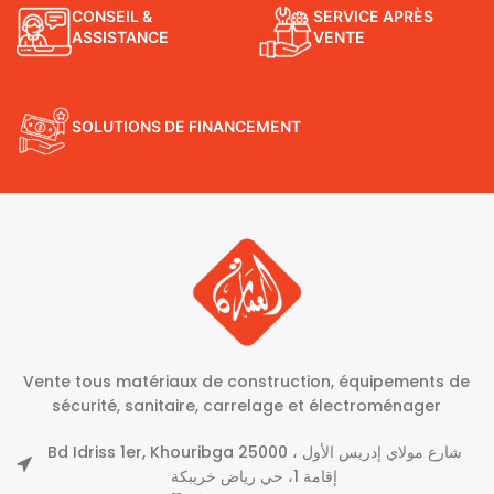
CONSEIL &
SERVICE APRÈS
ASSISTANCE
VENTE
SOLUTIONS DE FINANCEMENT
Vente tous matériaux de construction, équipements de
sécurité, sanitaire, carrelage et électroménager
Bd Idriss 1er, Khouribga 25000 شارع مولاي إدريس الأول ،
إقامة 1، حي رياض خريبكة