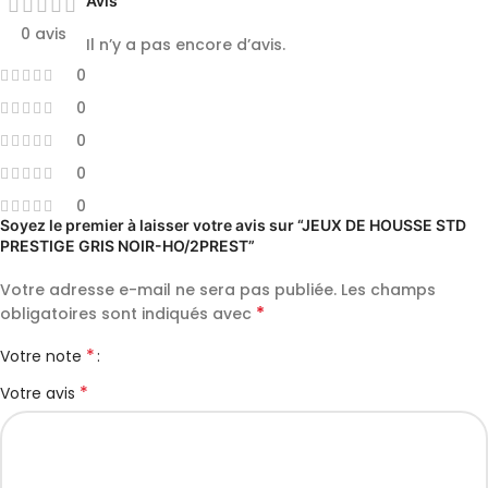
Avis
0 avis
Il n’y a pas encore d’avis.
0
0
0
0
0
Soyez le premier à laisser votre avis sur “JEUX DE HOUSSE STD
PRESTIGE GRIS NOIR-HO/2PREST”
Votre adresse e-mail ne sera pas publiée.
Les champs
*
obligatoires sont indiqués avec
*
Votre note
*
Votre avis