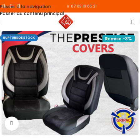
Passer à la navigation
📱 07 03 19 65 21
Passer au contenu principal
RUPTURE DE STOCK
Remise -3%
Cliquez pour agrandir