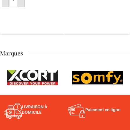
AJOUTER AU PANIER
LIRE LA SUITE
Marques
LIVRAISON À
Paiement en ligne
DOMICILE