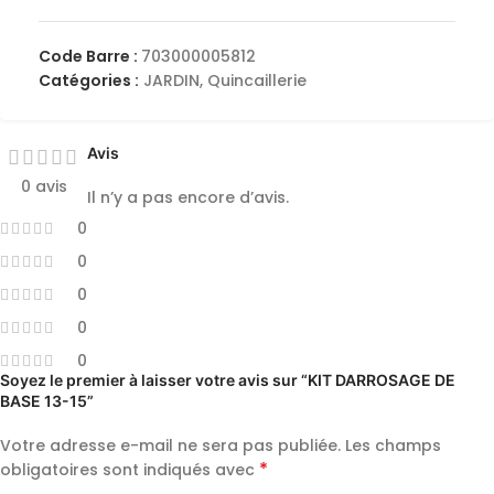
Code Barre :
703000005812
Catégories :
JARDIN
,
Quincaillerie
Avis
0 avis
Il n’y a pas encore d’avis.
0
0
0
0
0
Soyez le premier à laisser votre avis sur “KIT DARROSAGE DE
BASE 13-15”
Votre adresse e-mail ne sera pas publiée.
Les champs
*
obligatoires sont indiqués avec