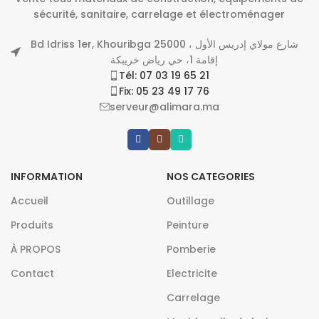
sécurité, sanitaire, carrelage et électroménager
Bd Idriss 1er, Khouribga 25000 شارع مولاي إدريس الأول ،
إقامة 1، حي رياض خريبكة
Tél: 07 03 19 65 21
Fix: 05 23 49 17 76
serveur@alimara.ma
INFORMATION
NOS CATEGORIES
Accueil
Outillage
Produits
Peinture
À PROPOS
Pomberie
Contact
Electricite
Carrelage