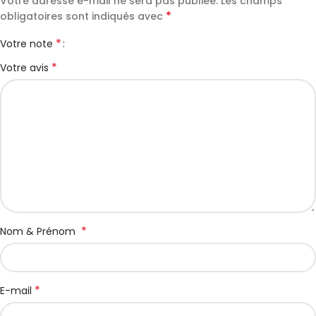
Votre adresse e-mail ne sera pas publiée.
Les champs
*
obligatoires sont indiqués avec
*
Votre note
*
Votre avis
*
Nom & Prénom
*
E-mail