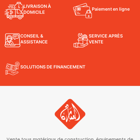
LIVRAISON À
Paiement en ligne
DOMICILE
CONSEIL &
SERVICE APRÈS
ASSISTANCE
VENTE
SOLUTIONS DE FINANCEMENT
Vente tous matériaux de construction, équipements de