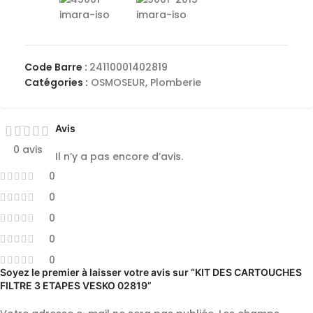
Code Barre :
24110001402819
Catégories :
OSMOSEUR
,
Plomberie
Avis
0 avis
Il n’y a pas encore d’avis.
0
0
0
0
0
Soyez le premier à laisser votre avis sur “KIT DES CARTOUCHES
FILTRE 3 ETAPES VESKO 02819”