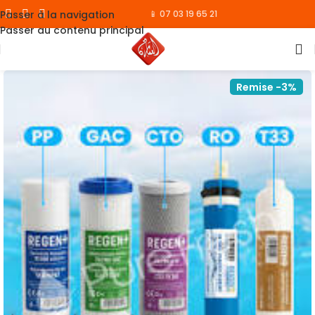
Passer à la navigation
📱 07 03 19 65 21
Passer au contenu principal
Remise -3%