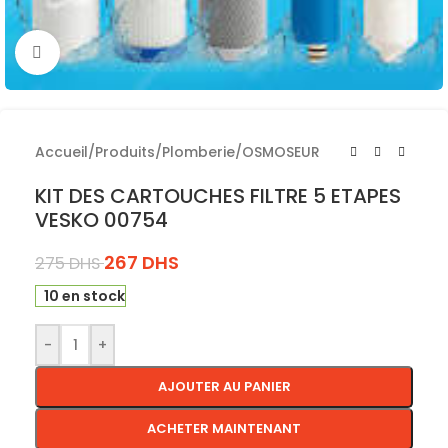
Cliquez pour agrandir
Accueil
/
Produits
/
Plomberie
/
OSMOSEUR
KIT DES CARTOUCHES FILTRE 5 ETAPES
VESKO 00754
267
DHS
275
DHS
10 en stock
-
+
AJOUTER AU PANIER
ACHETER MAINTENANT