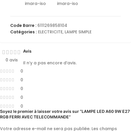
Code Barre :
6111269858104
Catégories :
ELECTRICITE
,
LAMPE SIMPLE
Avis
0 avis
Il n’y a pas encore d’avis.
0
0
0
0
0
Soyez le premier à laisser votre avis sur “LAMPE LED A60 9W E27
RGB FERRI AVEC TELECOMMANDE”
Votre adresse e-mail ne sera pas publiée.
Les champs