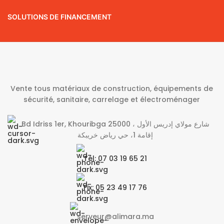
SOLUTIONS DE FINANCEMENT
Vente tous matériaux de construction, équipements de
sécurité, sanitaire, carrelage et électroménager
Bd Idriss 1er, Khouribga 25000 شارع مولاي إدريس الأول ،
إقامة 1، حي رياض خريبكة
Tél: 07 03 19 65 21
Fix: 05 23 49 17 76
serveur@alimara.ma