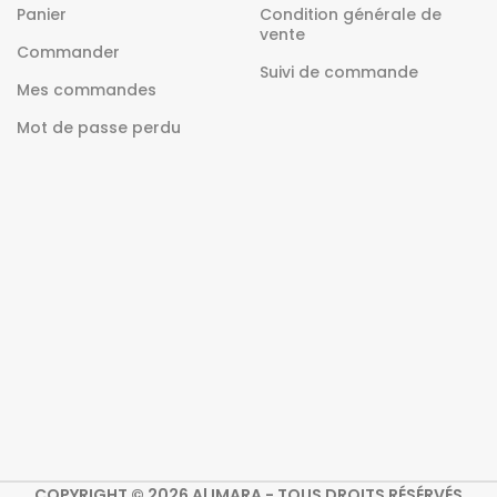
Panier
Condition générale de
vente
Commander
Suivi de commande
Mes commandes
Mot de passe perdu
COPYRIGHT © 2026 Al IMARA - TOUS DROITS RÉSÉRVÉS