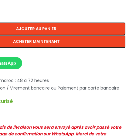
AJOUTER AU PANIER
ACHETER MAINTENANT
hatsApp
 maroc : 48 à 72 heures
ison / Virement bancaire ou Paiement par carte bancaire
urisé
frais de livraison vous sera envoyé après avoir passé votre
e de confirmation sur WhatsApp. Merci de votre