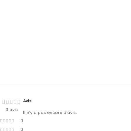
Avis
0 avis
Il n’y a pas encore d’avis.
0
0