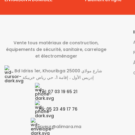
Vente tous matériaux de construction,
équipements de sécurité, sanitaire, carrelage
et électroménager
Bd Idriss 1er, Khouribga 25000 شارع مولاي
إدريس الأول ، إقامة 1، حي رياض خريبكة
Tél: 07 03 19 65 21
Fix: 05 23 49 17 76
serveur@alimara.ma