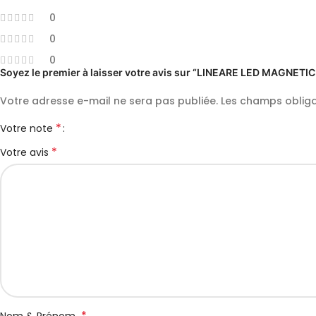
0
0
0
Soyez le premier à laisser votre avis sur “LINEARE LED MAGNE
Votre adresse e-mail ne sera pas publiée.
Les champs obliga
*
Votre note
*
Votre avis
*