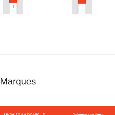
AJOUTER AU PANIER
AJOUTER AU PANIER
Marques
LIVRAISON À DOMICILE
Paiement en ligne