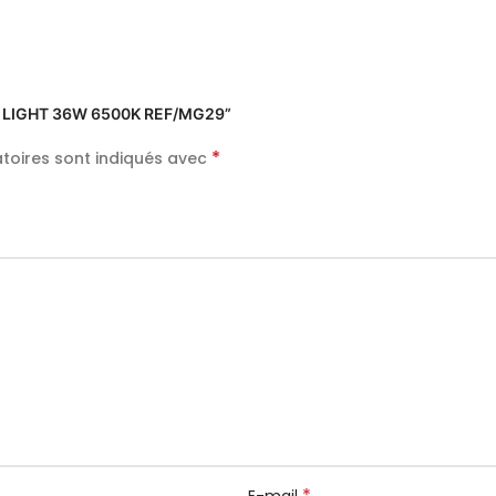
TIC LIGHT 36W 6500K REF/MG29”
*
toires sont indiqués avec
*