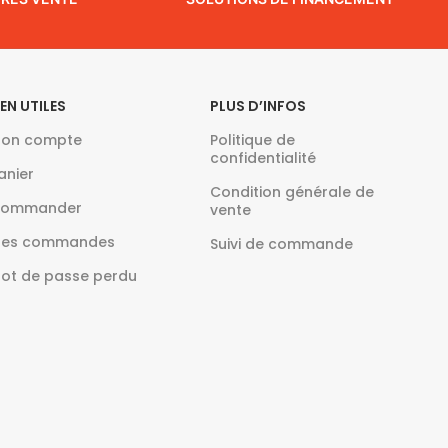
IEN UTILES
PLUS D’INFOS
on compte
Politique de
confidentialité
anier
Condition générale de
ommander
vente
es commandes
Suivi de commande
ot de passe perdu