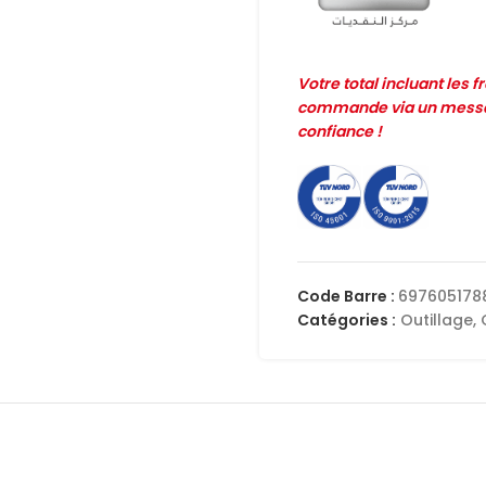
Votre total incluant les 
commande via un messag
confiance !
Code Barre :
697605178
Catégories :
Outillage
,