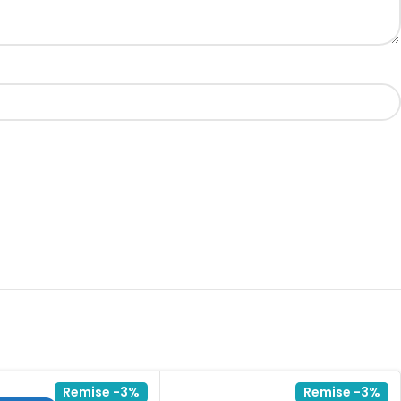
Remise -3%
Remise -3%