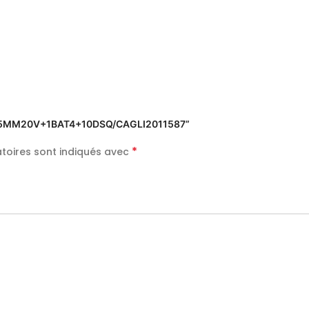
E 115MM20V+1BAT4+10DSQ/CAGLI2011587”
*
toires sont indiqués avec