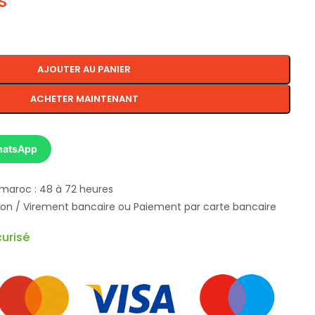
S
AJOUTER AU PANIER
ACHETER MAINTENANT
hatsApp
 maroc : 48 à 72 heures
ison / Virement bancaire ou Paiement par carte bancaire
urisé