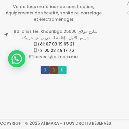
Vente tous matériaux de construction,
équipements de sécurité, sanitaire, carrelage
et électroménager
Bd Idriss 1er, Khouribga 25000 شارع مولاي
إدريس الأول ، إقامة 1، حي رياض خريبكة
Tél: 07 03 19 65 21
Fix: 05 23 49 17 76
serveur@alimara.ma
COPYRIGHT © 2026 Al IMARA - TOUS DROITS RÉSÉRVÉS