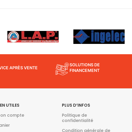
SOLUTIONS DE
VICE APRÈS VENTE
FINANCEMENT
IEN UTILES
PLUS D’INFOS
on compte
Politique de
confidentialité
anier
Condition générale de