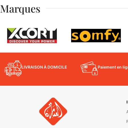
Marques
LIVRAISON À DOMICILE
Paiement en li