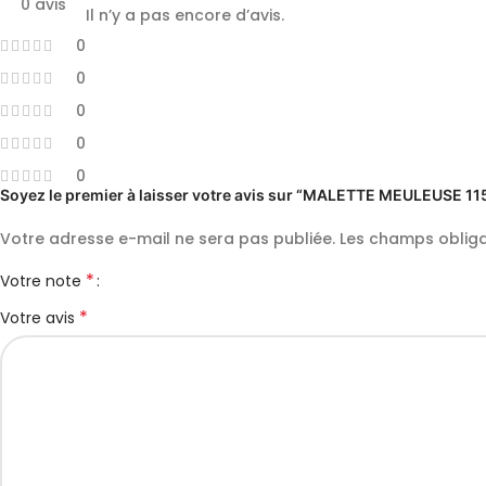
0 avis
Il n’y a pas encore d’avis.
0
0
0
0
0
Soyez le premier à laisser votre avis sur “MALETTE MEULEUS
Votre adresse e-mail ne sera pas publiée.
Les champs obliga
*
Votre note
*
Votre avis