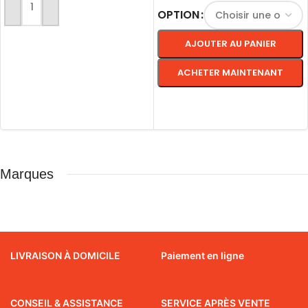
AJOUTER AU PANIER
OPTION
AJOUTER AU PANIER
ACHETER MAINTENANT
CHOIX DES OPTIONS
Marques
LIVRAISON À DOMICILE
Paiement en ligne
CONSEIL & ASSISTANCE
SERVICE APRÈS VENTE