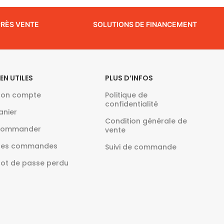
PRÈS VENTE
SOLUTIONS DE FINANCEMENT
IEN UTILES
PLUS D’INFOS
on compte
Politique de
confidentialité
anier
Condition générale de
ommander
vente
es commandes
Suivi de commande
ot de passe perdu