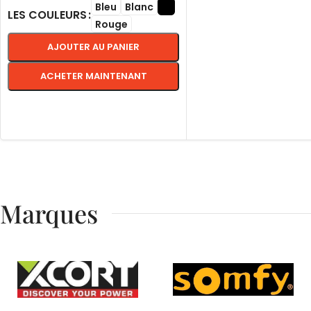
Bleu
Blanc
LES COULEURS
Rouge
AJOUTER AU PANIER
ACHETER MAINTENANT
CHOIX DES OPTIONS
Marques