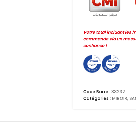
Votre total incluant les 
commande via un messag
confiance !
Code Barre :
33232
Catégories :
MIROIR
,
SA