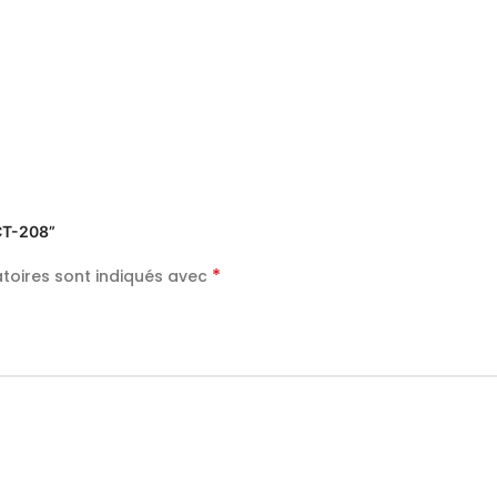
OCT-208”
*
toires sont indiqués avec