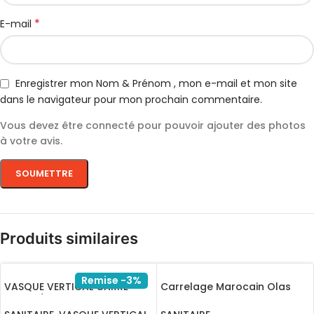
*
E-mail
Enregistrer mon Nom & Prénom , mon e-mail et mon site
dans le navigateur pour mon prochain commentaire.
Vous devez être connecté pour pouvoir ajouter des photos
à votre avis.
Produits similaires
Remise -3%
VASQUE VERTICAL CARRE
Carrelage Marocain Olas
LATINA/15.081.0004
violette