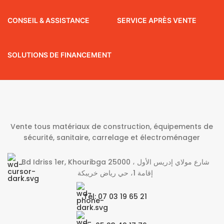
CONSEIL & ASSISTANCE
SERVICE APRÈS VENTE
SOLUTIONS DE FINANCEMENT
Vente tous matériaux de construction, équipements de
sécurité, sanitaire, carrelage et électroménager
Bd Idriss 1er, Khouribga 25000 شارع مولاي إدريس الأول ،
إقامة 1، حي رياض خريبكة
Tél: 07 03 19 65 21