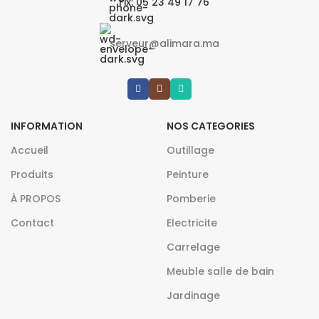
Fix: 05 23 49 17 76
serveur@alimara.ma
INFORMATION
NOS CATEGORIES
Accueil
Outillage
Produits
Peinture
À PROPOS
Pomberie
Contact
Electricite
Carrelage
Meuble salle de bain
Jardinage