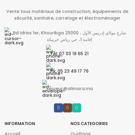
Vente tous matériaux de construction, équipements de
sécurité, sanitaire, carrelage et électroménager
Bd Idriss 1er, Khouribga 25000 شارع مولاي إدريس الأول ،
إقامة 1، حي رياض خريبكة
Tél: 07 03 19 65 21
Fix: 05 23 49 17 76
serveur@alimara.ma
INFORMATION
NOS CATEGORIES
Accueil
Outillage