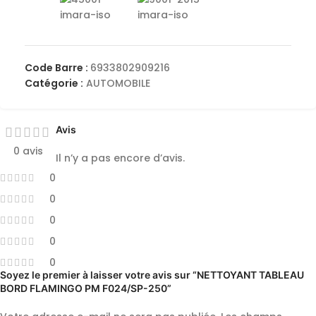
Code Barre :
6933802909216
Catégorie :
AUTOMOBILE
Avis
0 avis
Il n’y a pas encore d’avis.
0
0
0
0
0
Soyez le premier à laisser votre avis sur “NETTOYANT TABLEAU
BORD FLAMINGO PM F024/SP-250”