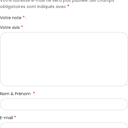
Votre adresse e-mail ne sera pas publiée.
Les champs
*
obligatoires sont indiqués avec
*
Votre note
*
Votre avis
*
Nom & Prénom
*
E-mail