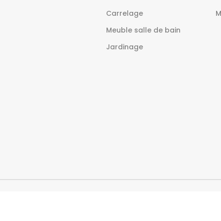
Carrelage
M
Meuble salle de bain
Jardinage