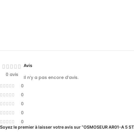
Avis
0 avis
Il n’y a pas encore d’avis.
0
0
0
0
0
Soyez le premier à laisser votre avis sur “OSMOSEUR AR01-A 5 