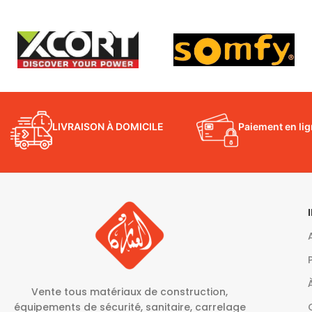
LIVRAISON À DOMICILE
Paiement en li
Vente tous matériaux de construction,
équipements de sécurité, sanitaire, carrelage