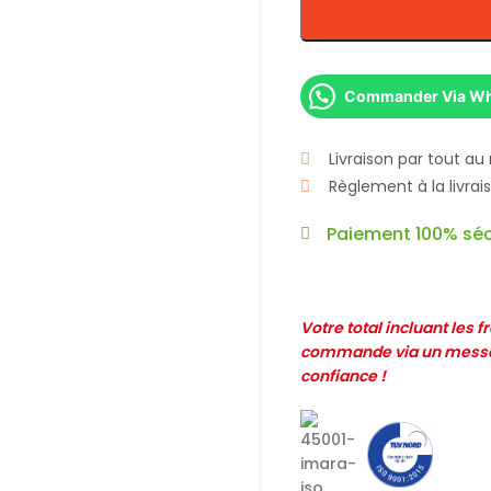
Commander Via W
Livraison par tout au
Règlement à la livra
Paiement 100% séc
Votre total incluant les 
commande via un messag
confiance !