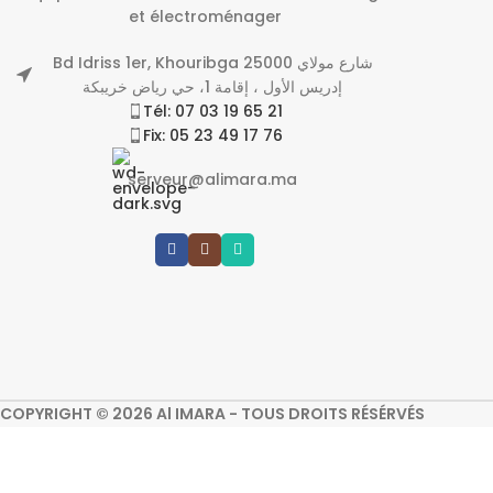
et électroménager
Bd Idriss 1er, Khouribga 25000 شارع مولاي
إدريس الأول ، إقامة 1، حي رياض خريبكة
Tél: 07 03 19 65 21
Fix: 05 23 49 17 76
serveur@alimara.ma
COPYRIGHT © 2026 Al IMARA - TOUS DROITS RÉSÉRVÉS