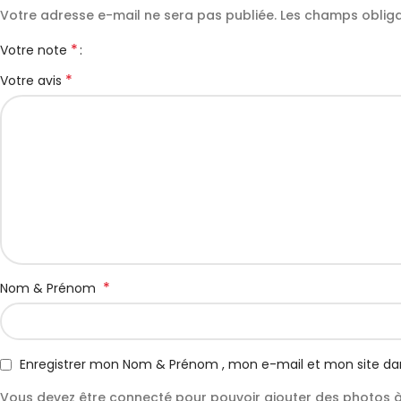
Votre adresse e-mail ne sera pas publiée.
Les champs obliga
*
Votre note
*
Votre avis
*
Nom & Prénom
Enregistrer mon Nom & Prénom , mon e-mail et mon site da
Vous devez être connecté pour pouvoir ajouter des photos à 