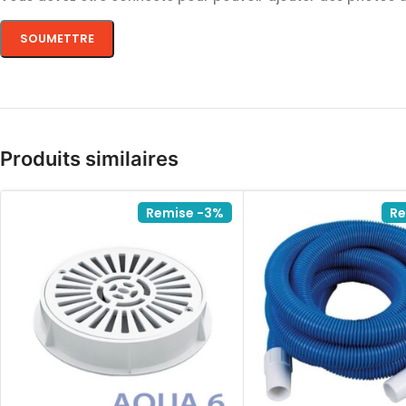
Produits similaires
Remise -3%
Re