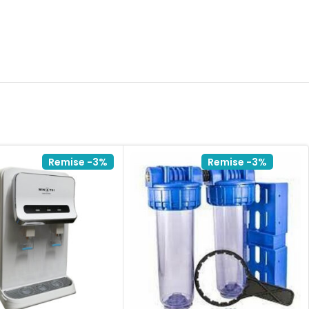
Remise -3%
Remise -3%