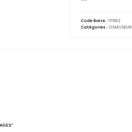
Code Barre :
111962
Catégories :
OSMOSEUR
STAGES”