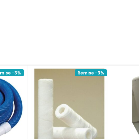
mise -3%
Remise -3%