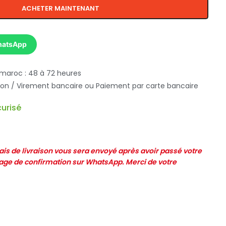
ACHETER MAINTENANT
hatsApp
 maroc : 48 à 72 heures
ison / Virement bancaire ou Paiement par carte bancaire
urisé
frais de livraison vous sera envoyé après avoir passé votre
e de confirmation sur WhatsApp. Merci de votre