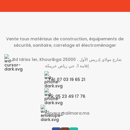
Vente tous matériaux de construction, équipements de
sécurité, sanitaire, carrelage et électroménager
Bd Idriss 1er, Khouribga 25000 شارع مولاي إدريس الأول ،
إقامة 1، حي رياض خريبكة
Tél: 07 03 19 65 21
Fix: 05 23 49 17 76
serveur@alimara.ma