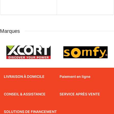
Marques
LIVRAISON À DOMICILE
Paiement en ligne
CONSEIL & ASSISTANCE
SERVICE APRÈS VENTE
SOLUTIONS DE FINANCEMENT