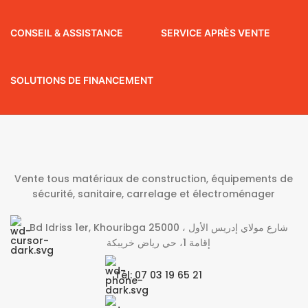
CONSEIL & ASSISTANCE
SERVICE APRÈS VENTE
SOLUTIONS DE FINANCEMENT
Vente tous matériaux de construction, équipements de
sécurité, sanitaire, carrelage et électroménager
Bd Idriss 1er, Khouribga 25000 شارع مولاي إدريس الأول ،
إقامة 1، حي رياض خريبكة
Tél: 07 03 19 65 21