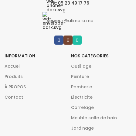
Fix: 05 23 49 17 76
serveur@alimara.ma
INFORMATION
NOS CATEGORIES
Accueil
Outillage
Produits
Peinture
À PROPOS
Pomberie
Contact
Electricite
Carrelage
Meuble salle de bain
Jardinage